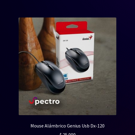
$ 45.000.
$ 35.000.
Mouse Alámbrico Genius Usb Dx-120
$
25.000