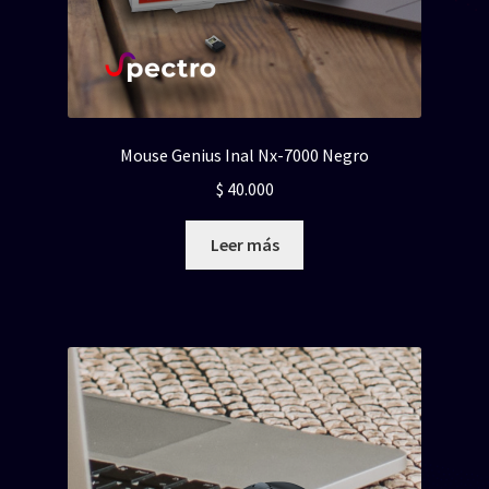
Mouse Genius Inal Nx-7000 Negro
$
40.000
Leer más