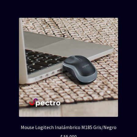
Mouse Logitech Inalámbrico M185 Gris/Negro
$
55.000