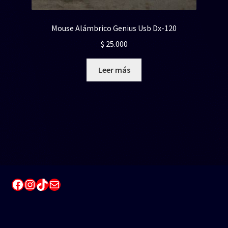
Mouse Alámbrico Genius Usb Dx-120
$
25.000
Leer más
Facebook
Instagram
TikTok
Correo electrónico