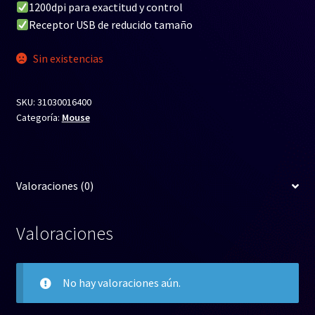
1200dpi para exactitud y control
Receptor USB de reducido tamaño
Sin existencias
SKU:
31030016400
Categoría:
Mouse
Valoraciones (0)
Valoraciones
No hay valoraciones aún.