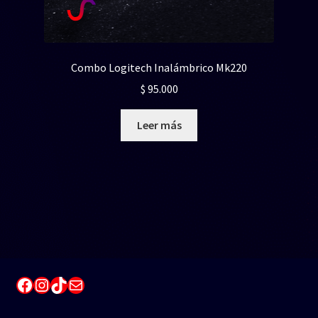
Combo Logitech Inalámbrico Mk220
$
95.000
Leer más
Facebook
Instagram
TikTok
Correo electrónico