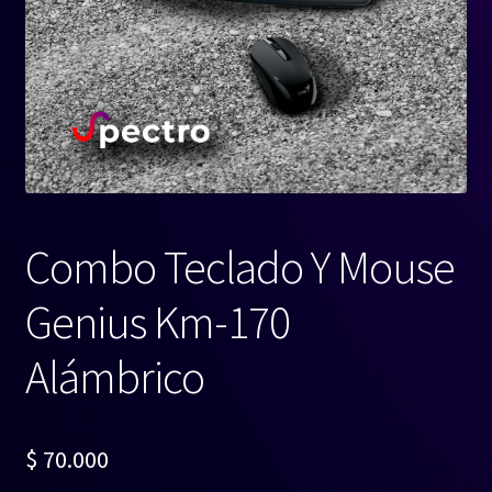
Combo Teclado Y Mouse
Genius Km-170
Alámbrico
$
70.000