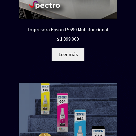
Impresora Epson L5590 Multifuncional
$
1.399.000
Leer más